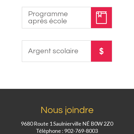
Programme
après école
Argent scolaire
Nous joindre
9680 Route 1 Saulnierville NÉ B0W 2Z0
Télèphone : 902-769-8003